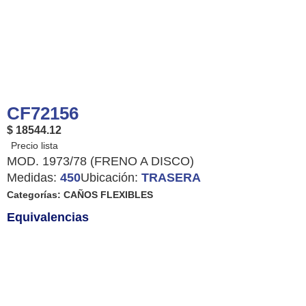
CF72156
$ 18544.12
MOD. 1973/78 (FRENO A DISCO)
Medidas:
450
Ubicación:
TRASERA
Categorías:
CAÑOS FLEXIBLES
Equivalencias