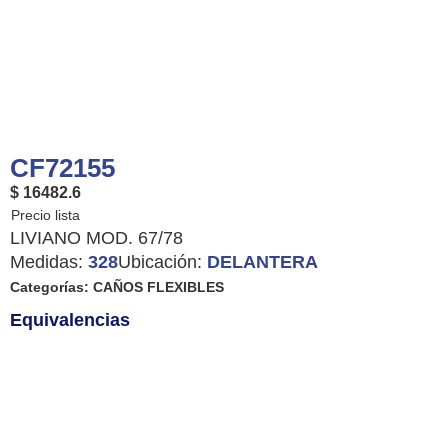
CF72155
$ 16482.6
LIVIANO MOD. 67/78
Medidas:
328
Ubicación:
DELANTERA
Categorías:
CAÑOS FLEXIBLES
Equivalencias