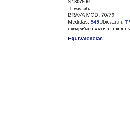
$ 13079.91
BRAVA MOD. 70/76
Medidas:
545
Ubicación:
T
Categorías:
CAÑOS FLEXIBLES
Equivalencias