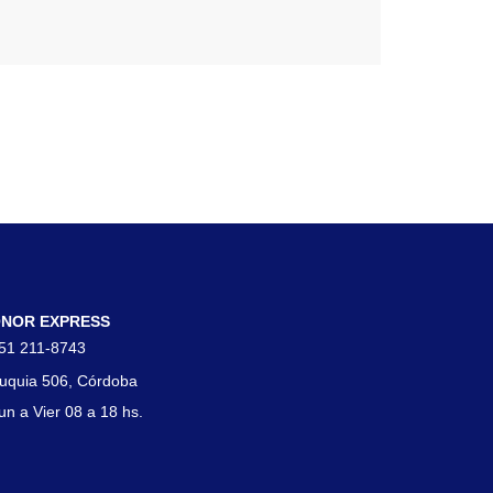
tacto
NOR EXPRESS
51 211-8743
uquia 506, Córdoba
un a Vier 08 a 18 hs.