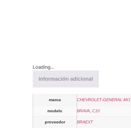
Loading...
Información adicional
marca
CHEVROLET-GENERAL MO
modelo
BRAVA
,
C10
proveedor
BRAEXT