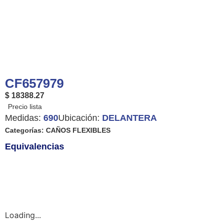
CF657979
$ 18388.27
Medidas:
690
Ubicación:
DELANTERA
Categorías:
CAÑOS FLEXIBLES
Equivalencias
Loading...