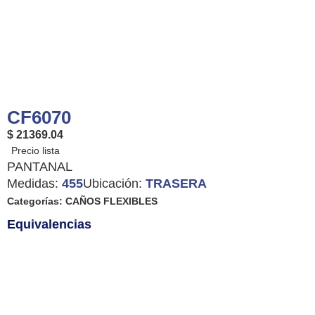
CF6070
$ 21369.04
PANTANAL
Medidas:
455
Ubicación:
TRASERA
Categorías:
CAÑOS FLEXIBLES
Equivalencias