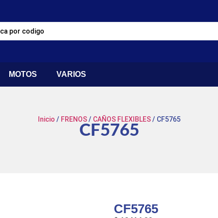
MOTOS
VARIOS
Inicio
/
FRENOS
/
CAÑOS FLEXIBLES
/ CF5765
CF5765
CF5765