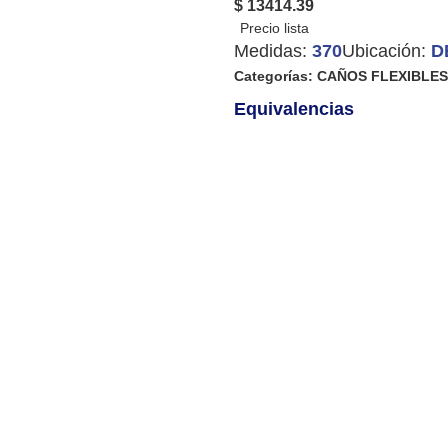
$ 13414.39
Medidas:
370
Ubicación:
D
Categorías:
CAÑOS FLEXIBLES
Equivalencias