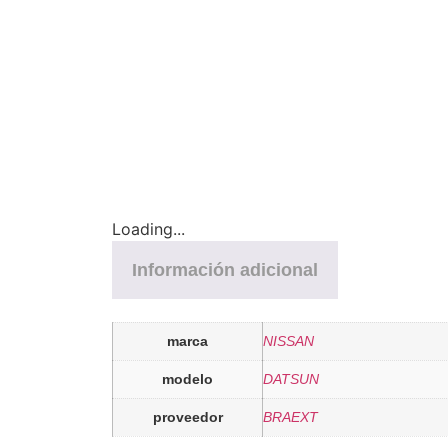
Loading...
Información adicional
marca
NISSAN
modelo
DATSUN
proveedor
BRAEXT