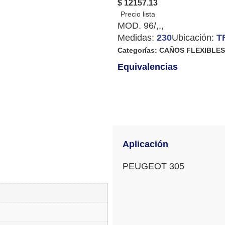
$ 12157.13
MOD. 96/,,,
Medidas:
230
Ubicación:
T
Categorías:
CAÑOS FLEXIBLES
Equivalencias
Aplicación
PEUGEOT 305