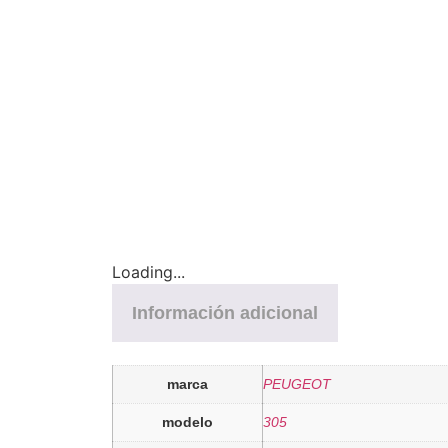
Loading...
Información adicional
marca
PEUGEOT
modelo
305