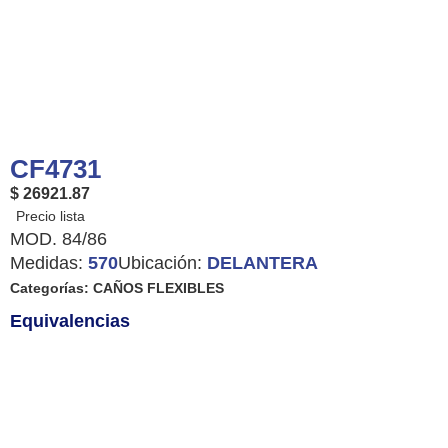
CF4731
$ 26921.87
MOD. 84/86
Medidas:
570
Ubicación:
DELANTERA
Categorías:
CAÑOS FLEXIBLES
Equivalencias