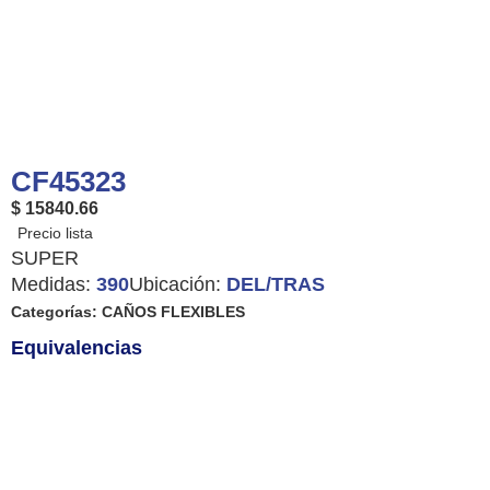
CF45323
$ 15840.66
SUPER
Medidas:
390
Ubicación:
DEL/TRAS
Categorías:
CAÑOS FLEXIBLES
Equivalencias