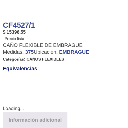
CF4527/1
$ 15396.55
CAÑO FLEXIBLE DE EMBRAGUE
Medidas:
375
Ubicación:
EMBRAGUE
Categorías:
CAÑOS FLEXIBLES
Equivalencias
Loading...
Información adicional