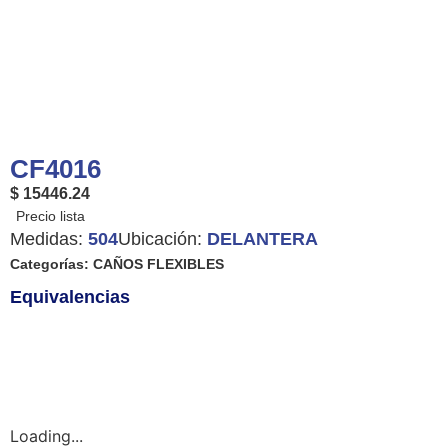
CF4016
$ 15446.24
Medidas:
504
Ubicación:
DELANTERA
Categorías:
CAÑOS FLEXIBLES
Equivalencias
Loading...