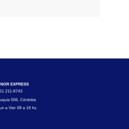
tacto
NOR EXPRESS
51 211-8743
uquia 506, Córdoba
un a Vier 08 a 18 hs.