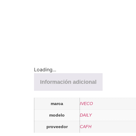
Loading...
Información adicional
marca
IVECO
modelo
DAILY
proveedor
CAFH