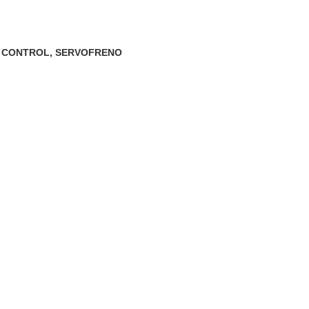
A CONTROL
,
SERVOFRENO