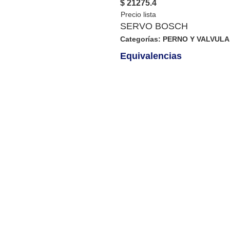
$ 21275.4
SERVO BOSCH
Categorías:
PERNO Y VALVUL
Equivalencias