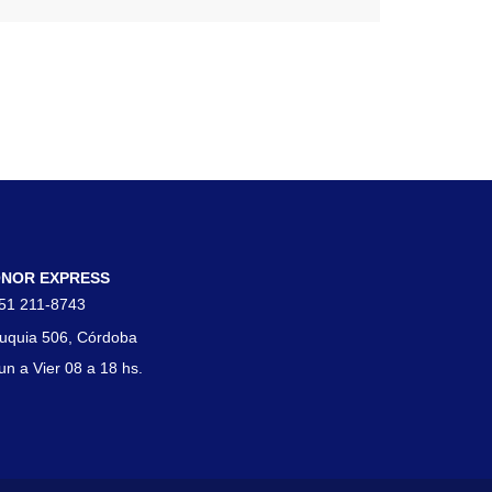
tacto
NOR EXPRESS
51 211-8743
uquia 506, Córdoba
un a Vier 08 a 18 hs.