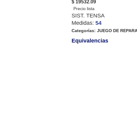
$ 19532.09
SIST. TENSA
Medidas:
54
Categorías:
JUEGO DE REPAR
Equivalencias