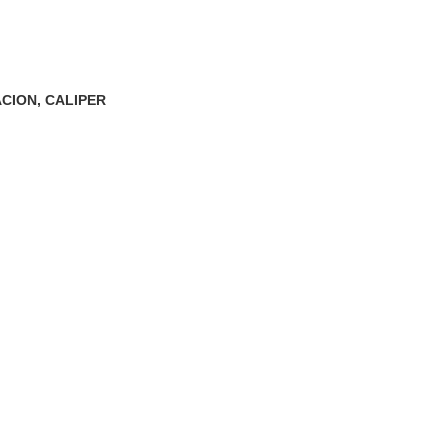
ACION
,
CALIPER