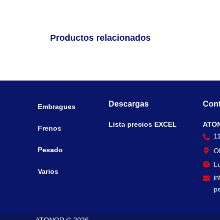
Productos relacionados
Descargas
Cont
Embragues
Lista precios EXCEL
ATO
Frenos
1
Pesado
O
Lu
Varios
i
p