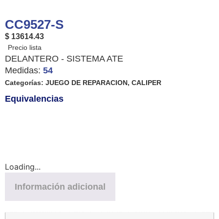
CC9527-S
$ 13614.43
DELANTERO - SISTEMA ATE
Medidas:
54
Categorías:
JUEGO DE REPARACION
,
CALIPER
Equivalencias
Loading...
Información adicional