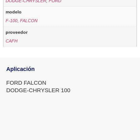
DODGE-CHRYSLER
,
FORD
modelo
F-100
,
FALCON
proveedor
CAFH
Aplicación
FORD FALCON
DODGE-CHRYSLER 100