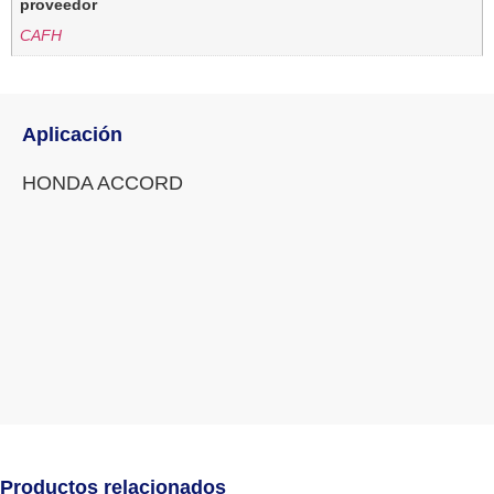
proveedor
CAFH
Aplicación
HONDA ACCORD
Productos relacionados