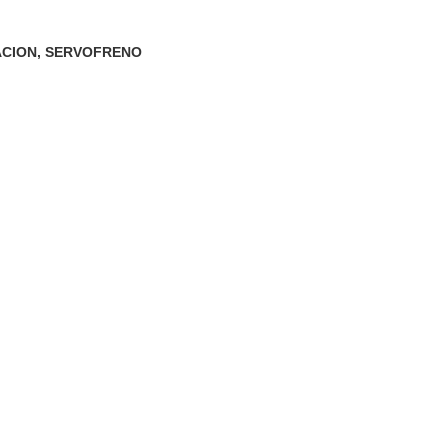
ACION
,
SERVOFRENO