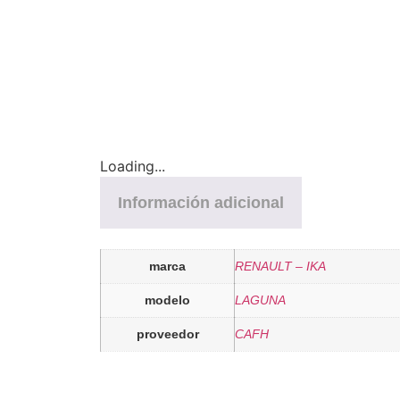
Loading...
Información adicional
marca
RENAULT – IKA
modelo
LAGUNA
proveedor
CAFH