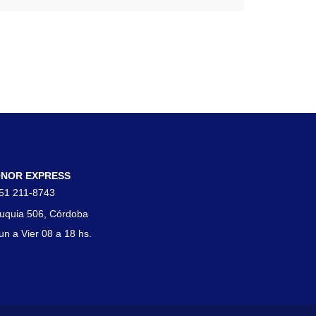
tacto
NOR EXPRESS
51 211-8743
uquia 506, Córdoba
un a Vier 08 a 18 hs.