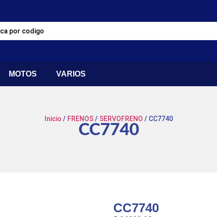
MOTOS
VARIOS
Inicio
/
FRENOS
/
SERVOFRENO
/ CC7740
CC7740
CC7740