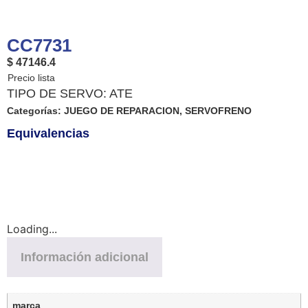
CC7731
$ 47146.4
TIPO DE SERVO: ATE
Categorías:
JUEGO DE REPARACION
,
SERVOFRENO
Equivalencias
Loading...
Información adicional
marca