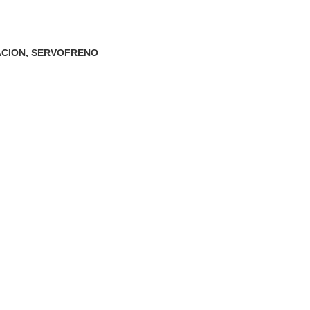
ACION
,
SERVOFRENO