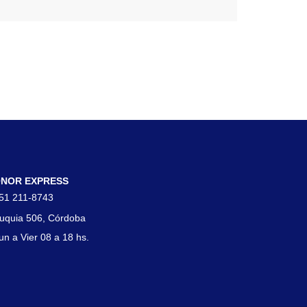
tacto
NOR EXPRESS
51 211-8743
uquia 506, Córdoba
un a Vier 08 a 18 hs.