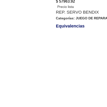
$ 57963.92
REP. SERVO BENDIX
Categorías:
JUEGO DE REPAR
Equivalencias