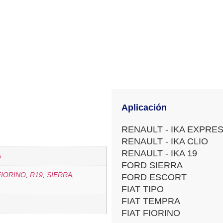
Aplicación
RENAULT - IKA EXPRE
RENAULT - IKA CLIO
RENAULT - IKA 19
A
FORD SIERRA
FIORINO
,
R19
,
SIERRA
,
FORD ESCORT
FIAT TIPO
FIAT TEMPRA
FIAT FIORINO