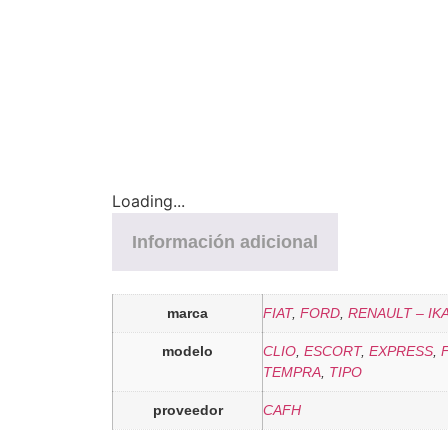
Loading...
Información adicional
marca
FIAT
,
FORD
,
RENAULT – IK
modelo
CLIO
,
ESCORT
,
EXPRESS
,
TEMPRA
,
TIPO
proveedor
CAFH