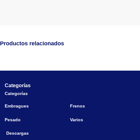
Productos relacionados
Categorías
Categorías
Embragues
Frenos
Pesado
Varios
Descargas