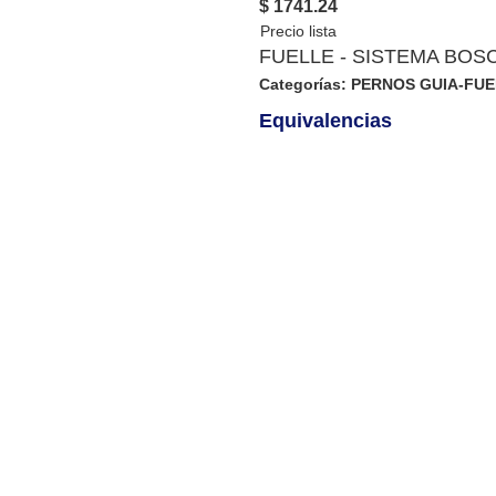
$ 1741.24
FUELLE - SISTEMA BOS
Categorías:
PERNOS GUIA-FU
Equivalencias