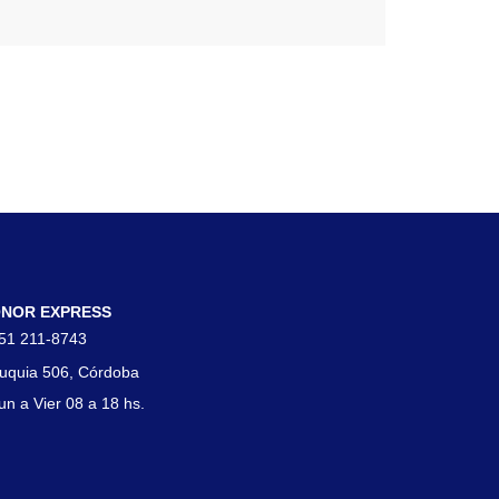
tacto
NOR EXPRESS
51 211-8743
uquia 506, Córdoba
un a Vier 08 a 18 hs.