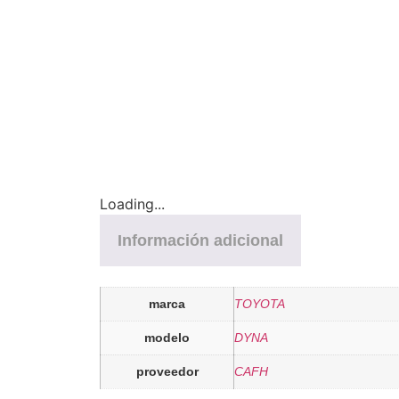
Loading...
Información adicional
marca
TOYOTA
modelo
DYNA
proveedor
CAFH