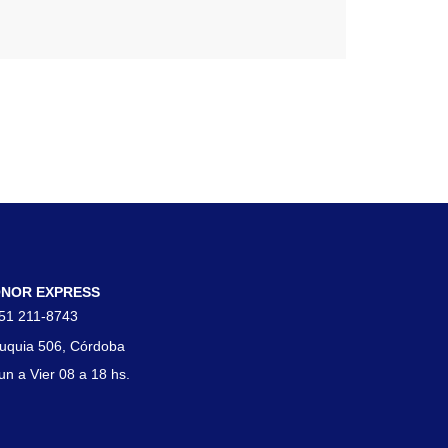
tacto
NOR EXPRESS
51 211-8743
uquia 506, Córdoba
un a Vier 08 a 18 hs.