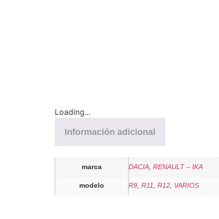
Loading...
Información adicional
marca
DACIA
,
RENAULT – IKA
modelo
R9
,
R11
,
R12
,
VARIOS