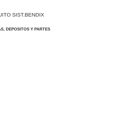
ITO SIST.BENDIX
AS
,
DEPOSITOS Y PARTES