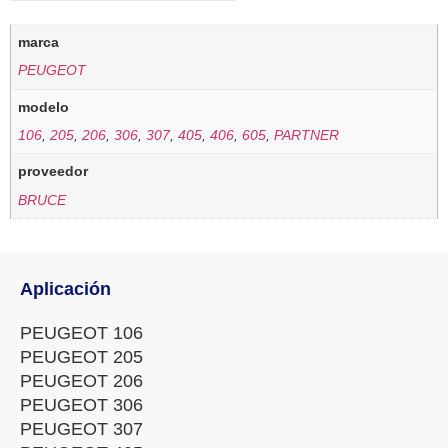
marca
PEUGEOT
modelo
106
,
205
,
206
,
306
,
307
,
405
,
406
,
605
,
PARTNER
proveedor
BRUCE
Aplicación
PEUGEOT 106
PEUGEOT 205
PEUGEOT 206
PEUGEOT 306
PEUGEOT 307