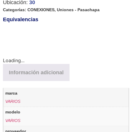
Ubicación:
30
Categorías:
CONEXIONES
,
Uniones - Pasachapa
Equivalencias
Loading...
Información adicional
marca
VARIOS
modelo
VARIOS
proveedor