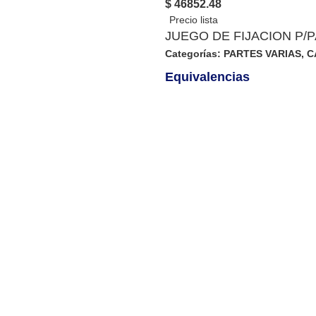
$ 46852.48
JUEGO DE FIJACION P/
Categorías:
PARTES VARIAS
,
C
Equivalencias