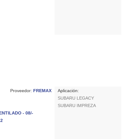
Proveedor:
FREMAX
Aplicación:
SUBARU LEGACY
SUBARU IMPREZA
NTILADO - 08/-
22