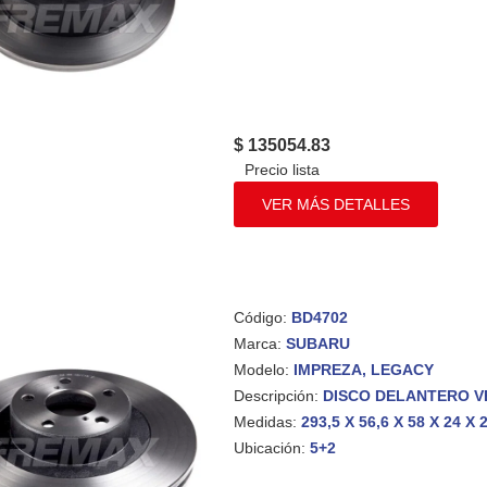
$ 135054.83
VER MÁS DETALLES
Código:
BD4702
Marca:
SUBARU
Modelo:
IMPREZA, LEGACY
Descripción:
DISCO DELANTERO VE
Medidas:
293,5 X 56,6 X 58 X 24 X 
Ubicación:
5+2