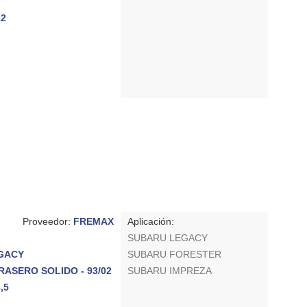
22
Proveedor:
FREMAX
Aplicación:
SUBARU LEGACY
EGACY
SUBARU FORESTER
 TRASERO SOLIDO - 93/02
SUBARU IMPREZA
,5