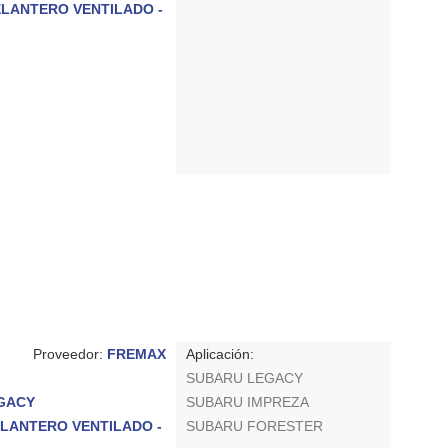
DELANTERO VENTILADO -
Proveedor:
FREMAX
Aplicación:
SUBARU LEGACY
EGACY
SUBARU IMPREZA
 DELANTERO VENTILADO -
SUBARU FORESTER