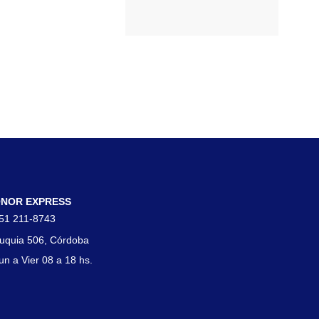
tacto
NOR EXPRESS
51 211-8743
uquia 506, Córdoba
un a Vier 08 a 18 hs.