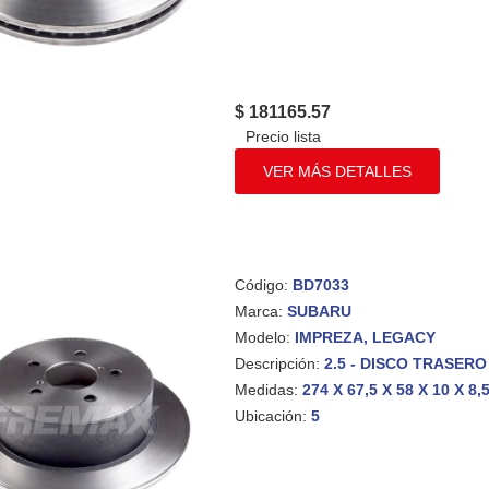
$ 181165.57
VER MÁS DETALLES
Código:
BD7033
Marca:
SUBARU
Modelo:
IMPREZA, LEGACY
Descripción:
2.5 - DISCO TRASERO 
Medidas:
274 X 67,5 X 58 X 10 X 8,
Ubicación:
5