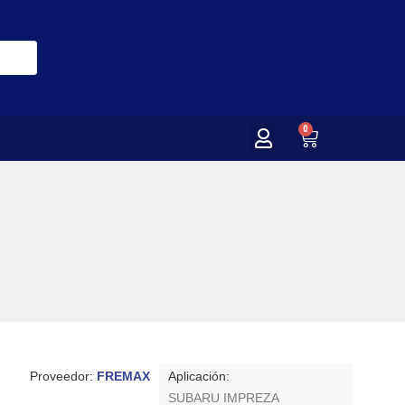
0
Proveedor:
FREMAX
Aplicación:
SUBARU IMPREZA