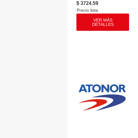
$ 3724.59
VER MÁS
DETALLES