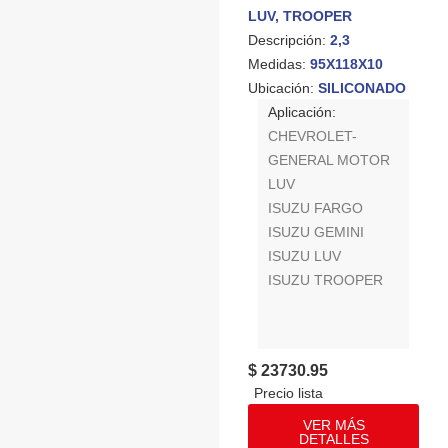
LUV, TROOPER
Descripción:
2,3
Medidas:
95X118X10
Ubicación:
SILICONADO
Aplicación:
CHEVROLET-
GENERAL MOTOR
LUV
ISUZU FARGO
ISUZU GEMINI
ISUZU LUV
ISUZU TROOPER
$ 23730.95
VER MÁS
DETALLES