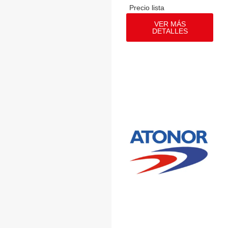
VER MÁS
DETALLES