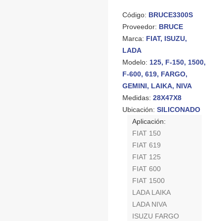
Código:
BRUCE3300S
Proveedor:
BRUCE
Marca:
FIAT, ISUZU,
LADA
Modelo:
125, F-150, 1500,
F-600, 619, FARGO,
GEMINI, LAIKA, NIVA
Medidas:
28X47X8
Ubicación:
SILICONADO
Aplicación:
FIAT 150
FIAT 619
FIAT 125
FIAT 600
FIAT 1500
LADA LAIKA
LADA NIVA
ISUZU FARGO