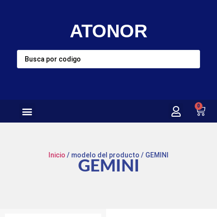
ATONOR
0
Inicio
/ modelo del producto / GEMINI
GEMINI