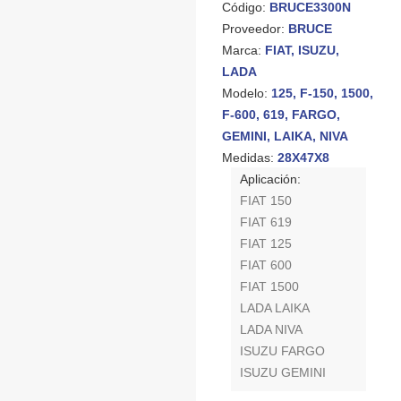
Código:
BRUCE3300N
Proveedor:
BRUCE
Marca:
FIAT, ISUZU,
LADA
Modelo:
125, F-150, 1500,
F-600, 619, FARGO,
GEMINI, LAIKA, NIVA
Medidas:
28X47X8
Aplicación:
FIAT 150
FIAT 619
FIAT 125
FIAT 600
FIAT 1500
LADA LAIKA
LADA NIVA
ISUZU FARGO
ISUZU GEMINI