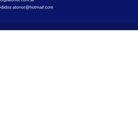
edidos.atonor@hotmail.com