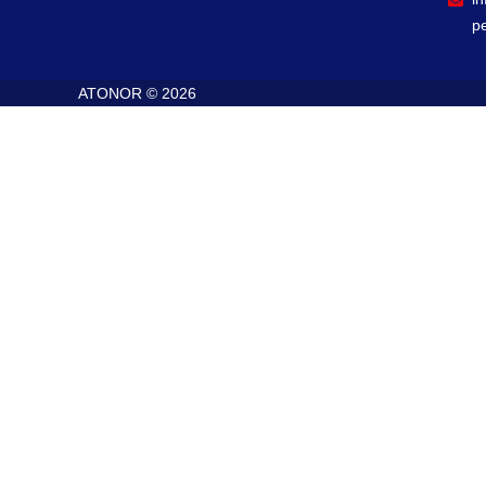
p
ATONOR © 2026