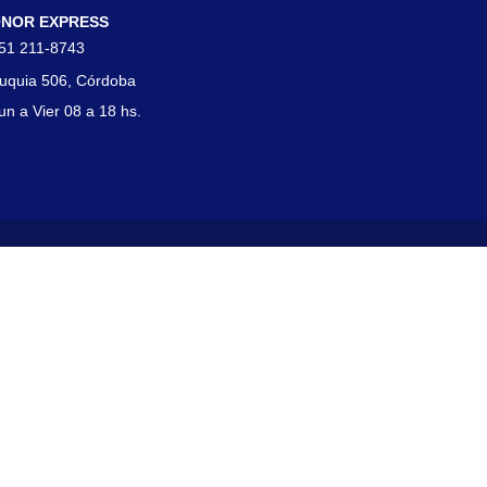
NOR EXPRESS
51 211-8743
uquia 506, Córdoba
un a Vier 08 a 18 hs.